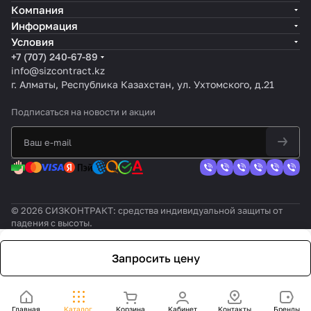
Компания
Информация
Условия
+7 (707) 240-67-89
info@sizcontract.kz
г. Алматы, Республика Казахстан, ул. Ухтомского, д.21
Подписаться
на новости и акции
© 2026 СИЗКОНТРАКТ: средства индивидуальной защиты от
падения с высоты.
Запросить цену
Главная
Каталог
Корзина
Кабинет
Контакты
Бренды