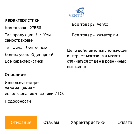
Характеристики
Все товары Vento
Код товара
:
27556
Все товары категории
Тип продукции
:
Усы
?
самостраховки
Тип фала
:
Ленточные
Цена действительна только для
Кол-во усов
:
Одинарный
интернет-магазина и может
отличаться от цен в розничных
Все характеристики
магазинах
Описание
Используется для
перемещения с
использованием техники ИТО.
Подробности
Описание
Отзывы
Характеристики
Оплата