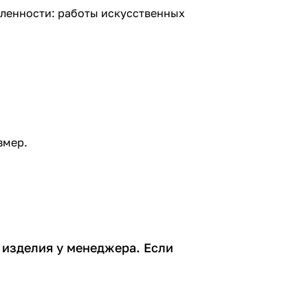
шленности: работы искусственных
змер.
т изделия у менеджера. Если