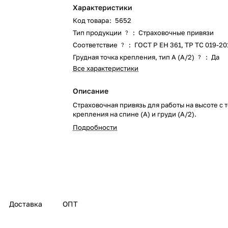
Характеристики
Код товара
:
5652
Тип продукции
:
Страховочные привязи
?
Соответствие
:
ГОСТ Р ЕН 361
,
ТР ТС 019-20
?
Грудная точка крепления, тип А (А/2)
:
Да
?
Все характеристики
Описание
Страховочная привязь для работы на высоте с 
крепления на спине (А) и груди (А/2).
Подробности
Доставка
ОПТ