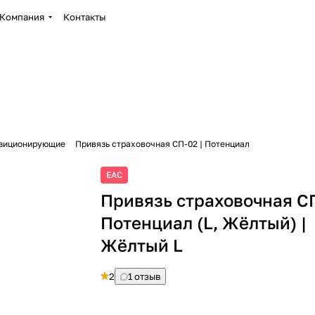
Компания
Контакты
озиционирующие
Привязь страховочная СП-02 | Потенциал
ЕАС
Привязь страховочная СП
Потенциал (L, Жёлтый) |
Жёлтый L
2
1 отзыв