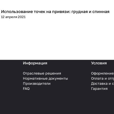
Использование точек на привязи: грудная и спинная
Практика
12 апреля 2021
Информация
Условия
Отраслевые решения
Оформление
Нормативные документы
Оплата и от
Производители
Доставка и 
FAQ
Гарантия