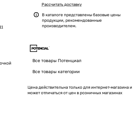
Рассчитать доставку
В каталоге представлены базовые цены
продукции, рекомендованные
производителем.
11
Все товары Потенциал
точкой
Все товары категории
Цена действительна только для интернет-магазина и
может отличаться от цен в розничных магазинах