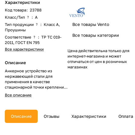
Характеристики
Код товара
:
23788
Класс/Тип
:
A
?
Все товары Vento
Тип продукции
:
Класс А,
?
Проушины
Все товары категории
Соответствие
:
ТР ТС 019-
?
2011
,
ГОСТ EN 795
Все характеристики
Цена действительна только для
интернет-магазина и может
отличаться от цен в розничных
Описание
магазинах
Анкерное устройство из
нержавеющей стали для
применения в качестве
стационарной точки крепления
подсистемы.
Все описание
Описание
Отзывы
Характеристики
Оплата