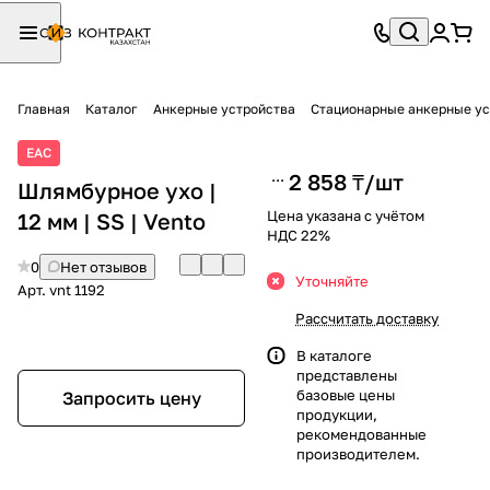
Главная
Каталог
Анкерные устройства
Стационарные анкерные ус
ЕАС
2 858 ₸/
шт
Шлямбурное ухо |
Цена указана с учётом
12 мм | SS | Vento
НДС 22%
0
Нет отзывов
Уточняйте
Арт.
vnt 1192
Рассчитать доставку
В каталоге
представлены
базовые цены
Запросить цену
продукции,
рекомендованные
производителем.