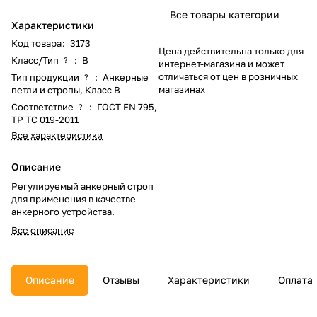
Все товары категории
Характеристики
Код товара
:
3173
Цена действительна только для
Класс/Тип
:
B
?
интернет-магазина и может
отличаться от цен в розничных
Тип продукции
:
Анкерные
?
магазинах
петли и стропы, Класс B
Соответствие
:
ГОСТ EN 795
,
?
ТР ТС 019-2011
Все характеристики
Описание
Регулируемый анкерный строп
для применения в качестве
анкерного устройства.
Все описание
Описание
Отзывы
Характеристики
Оплата